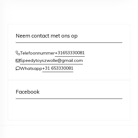
Neem contact met ons op
+31653330081
Telefoonnummer
Speedytoyszwolle@gmail.com
+31 653330081
Whatsapp
Facebook