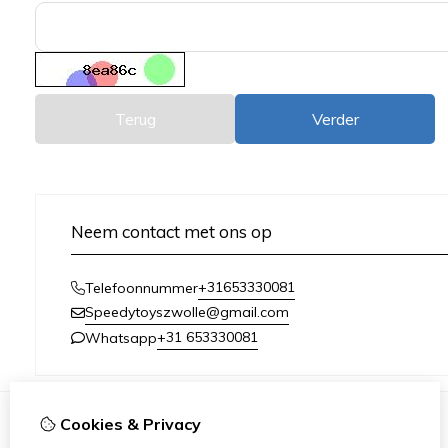
Terug
Verder
Neem contact met ons op
+31653330081
Telefoonnummer
Speedytoyszwolle@gmail.com
+31 653330081
Whatsapp
Cookies & Privacy